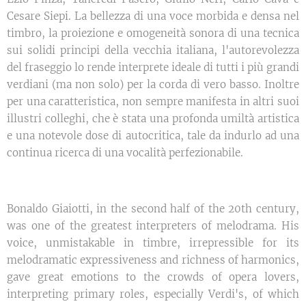
Cesare Siepi. La bellezza di una voce morbida e densa nel
timbro, la proiezione e omogeneità sonora di una tecnica
sui solidi principi della vecchia italiana, l'autorevolezza
del fraseggio lo rende interprete ideale di tutti i più grandi
verdiani (ma non solo) per la corda di vero basso. Inoltre
per una caratteristica, non sempre manifesta in altri suoi
illustri colleghi, che è stata una profonda umiltà artistica
e una notevole dose di autocritica, tale da indurlo ad una
continua ricerca di una vocalità perfezionabile.
Bonaldo Giaiotti, in the second half of the 20th century,
was one of the greatest interpreters of melodrama. His
voice, unmistakable in timbre, irrepressible for its
melodramatic expressiveness and richness of harmonics,
gave great emotions to the crowds of opera lovers,
interpreting primary roles, especially Verdi's, of which