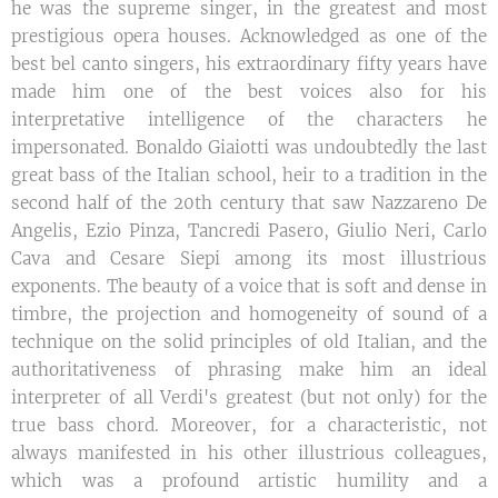
he was the supreme singer, in the greatest and most
prestigious opera houses. Acknowledged as one of the
best bel canto singers, his extraordinary fifty years have
made him one of the best voices also for his
interpretative intelligence of the characters he
impersonated. Bonaldo Giaiotti was undoubtedly the last
great bass of the Italian school, heir to a tradition in the
second half of the 20th century that saw Nazzareno De
Angelis, Ezio Pinza, Tancredi Pasero, Giulio Neri, Carlo
Cava and Cesare Siepi among its most illustrious
exponents. The beauty of a voice that is soft and dense in
timbre, the projection and homogeneity of sound of a
technique on the solid principles of old Italian, and the
authoritativeness of phrasing make him an ideal
interpreter of all Verdi's greatest (but not only) for the
true bass chord. Moreover, for a characteristic, not
always manifested in his other illustrious colleagues,
which was a profound artistic humility and a