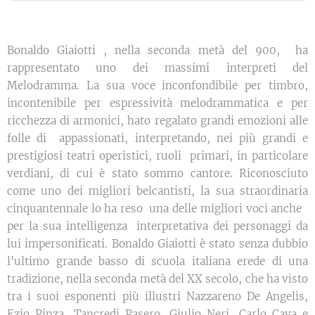
Bonaldo Giaiotti , nella seconda metà del 900, ha
rappresentato uno dei massimi interpreti del
Melodramma. La sua voce inconfondibile per timbro,
incontenibile per espressività melodrammatica e per
ricchezza di armonici, hato regalato grandi emozioni alle
folle di appassionati, interpretando, nei più grandi e
prestigiosi teatri operistici, ruoli primari, in particolare
verdiani, di cui è stato sommo cantore. Riconosciuto
come uno dei migliori belcantisti, la sua straordinaria
cinquantennale lo ha reso una delle migliori voci anche
per la sua intelligenza interpretativa dei personaggi da
lui impersonificati. Bonaldo Giaiotti è stato senza dubbio
l'ultimo grande basso di scuola italiana erede di una
tradizione, nella seconda metà del XX secolo, che ha
visto
tra i suoi esponenti più illustri Nazzareno De Angelis,
Ezio Pinza, Tancredi Pasero, Giulio Neri, Carlo Cava e