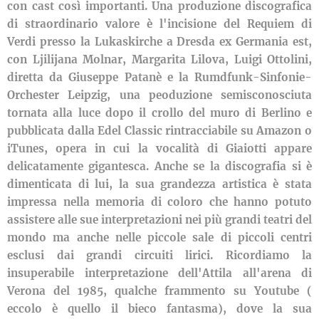
con cast così importanti. Una produzione discografica
di straordinario valore è l'incisione del Requiem di
Verdi presso la Lukaskirche a Dresda ex Germania est,
con Ljilijana Molnar, Margarita Lilova, Luigi Ottolini,
diretta da Giuseppe Patanè e la Rumdfunk-Sinfonie-
Orchester Leipzig, una peoduzione semisconosciuta
tornata alla luce dopo il crollo del muro di Berlino e
pubblicata dalla Edel Classic rintracciabile su Amazon o
iTunes, opera in cui la vocalità di Giaiotti appare
delicatamente gigantesca. Anche se la discografia si è
dimenticata di lui, la sua grandezza artistica è stata
impressa nella memoria di coloro che hanno potuto
assistere alle sue interpretazioni nei più grandi teatri del
mondo ma anche nelle piccole sale di piccoli centri
esclusi dai grandi circuiti lirici. Ricordiamo la
insuperabile interpretazione dell'Attila all'arena di
Verona del 1985, qualche frammento su Youtube (
eccolo è quello il bieco fantasma), dove la sua