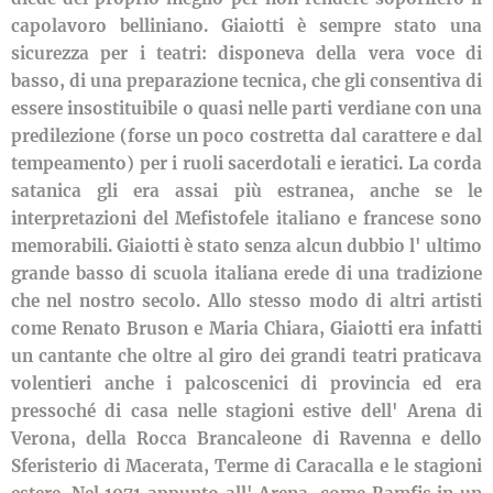
capolavoro belliniano. Giaiotti è sempre stato una
sicurezza per i teatri: disponeva della vera voce di
basso, di una preparazione tecnica, che gli consentiva di
essere insostituibile o quasi nelle parti verdiane con una
predilezione (forse un poco costretta dal carattere e dal
tempeamento) per i ruoli sacerdotali e ieratici. La corda
satanica gli era assai più estranea, anche se le
interpretazioni del Mefistofele italiano e francese sono
memorabili. Giaiotti è stato senza alcun dubbio l' ultimo
grande basso di scuola italiana erede di una tradizione
che nel nostro secolo. Allo stesso modo di altri artisti
come Renato Bruson e Maria Chiara, Giaiotti era infatti
un cantante che oltre al giro dei grandi teatri praticava
volentieri anche i palcoscenici di provincia ed era
pressoché di casa nelle stagioni estive dell' Arena di
Verona, della Rocca Brancaleone di Ravenna e dello
Sferisterio di Macerata, Terme di Caracalla e le stagioni