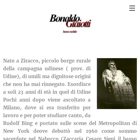
Nato a Ziracco, piccolo borgo rurale
della campagna udinese ( prov. di
Udine), di umili ma dignitose origini
che non ha mai rinnegato. Esordisce
a soli 23 anni di età in quel di Udine
Pochi anni dopo viene ascoltato a
Milano, dove si era trasferito per
lavoro e per poter studiare canto, da
Rudolf Bing e portato sulle scene del Metropolitan di
New York deove debuttò nel 1960 come sommo
sacerdote nel Nabucco (Zaccaria Cesare Siepi il basso