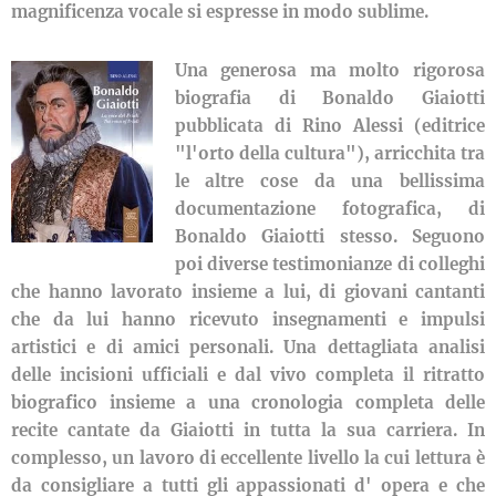
magnificenza vocale si espresse in modo sublime.
Una generosa ma molto rigorosa
biografia di Bonaldo Giaiotti
pubblicata di Rino Alessi (editrice
"l'orto della cultura"), arricchita tra
le altre cose da una bellissima
documentazione fotografica, di
Bonaldo Giaiotti stesso. Seguono
poi diverse testimonianze di colleghi
che hanno lavorato insieme a lui, di giovani cantanti
che da lui hanno ricevuto insegnamenti e impulsi
artistici e di amici personali. Una dettagliata analisi
delle incisioni ufficiali e dal vivo completa il ritratto
biografico insieme a una cronologia completa delle
recite cantate da Giaiotti in tutta la sua carriera. In
complesso, un lavoro di eccellente livello la cui lettura è
da consigliare a tutti gli appassionati d' opera e che